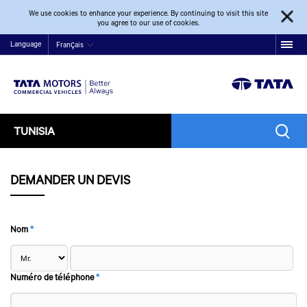
We use cookies to enhance your experience. By continuing to visit this site
you agree to our use of cookies.
Language
Français
TUNISIA
DEMANDER UN DEVIS
Nom
*
Numéro de téléphone
*