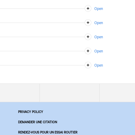
PRIVACY POLICY
DEMANDER UNE CITATION
RENDEZ-VOUS POUR UN ESSAI ROUTIER