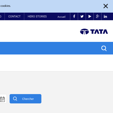
 cookies.
G
CONTACT
HERO STORIES
Accueil