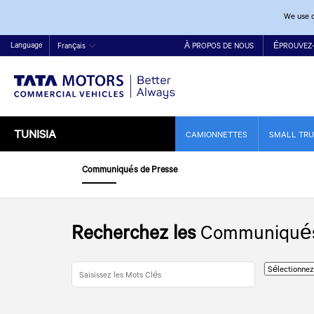
We use c
Language
Français
À PROPOS DE NOUS
ÉPROUVEZ
TUNISIA
CAMIONNETTES
SMALL TR
Communiqués de Presse
Recherchez les
Communiqués