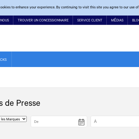
ookies to enhance your experience. By continuing to visit this site you agree to our use of
-NOUS
TROUVER UN CONCESSIONNAIRE
SERVICE CLIENT
MÉDIAS
BLO
UCKS
 de Presse