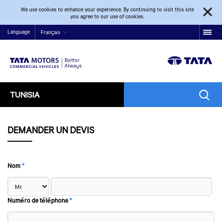
We use cookies to enhance your experience. By continuing to visit this site
you agree to our use of cookies.
Language
Français
TUNISIA
DEMANDER UN DEVIS
Nom
*
Numéro de téléphone
*