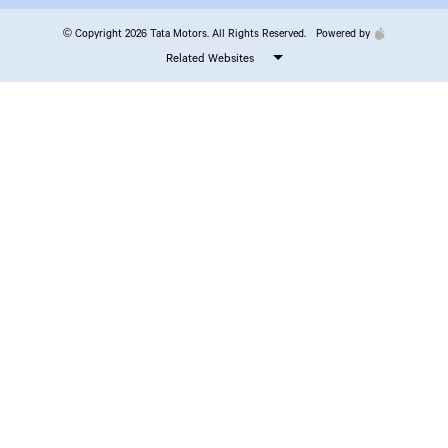
© Copyright 2026 Tata Motors. All Rights Reserved.
Powered by
Related Websites