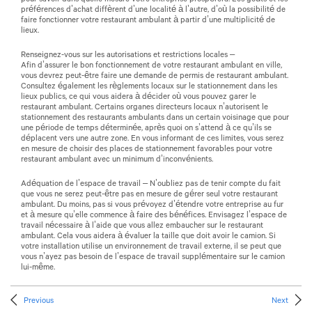
préférences d’achat diffèrent d’une localité à l’autre, d’où la possibilité de
faire fonctionner votre restaurant ambulant à partir d’une multiplicité de
lieux.
Renseignez-vous sur les autorisations et restrictions locales –
Afin d’assurer le bon fonctionnement de votre restaurant ambulant en ville,
vous devrez peut-être faire une demande de permis de restaurant ambulant.
Consultez également les règlements locaux sur le stationnement dans les
lieux publics, ce qui vous aidera à décider où vous pouvez garer le
restaurant ambulant. Certains organes directeurs locaux n’autorisent le
stationnement des restaurants ambulants dans un certain voisinage que pour
une période de temps déterminée, après quoi on s’attend à ce qu’ils se
déplacent vers une autre zone. En vous informant de ces limites, vous serez
en mesure de choisir des places de stationnement favorables pour votre
restaurant ambulant avec un minimum d’inconvénients.
Adéquation de l’espace de travail – N’oubliez pas de tenir compte du fait
que vous ne serez peut-être pas en mesure de gérer seul votre restaurant
ambulant. Du moins, pas si vous prévoyez d’étendre votre entreprise au fur
et à mesure qu’elle commence à faire des bénéfices. Envisagez l’espace de
travail nécessaire à l’aide que vous allez embaucher sur le restaurant
ambulant. Cela vous aidera à évaluer la taille que doit avoir le camion. Si
votre installation utilise un environnement de travail externe, il se peut que
vous n’ayez pas besoin de l’espace de travail supplémentaire sur le camion
lui-même.
Previous
Next