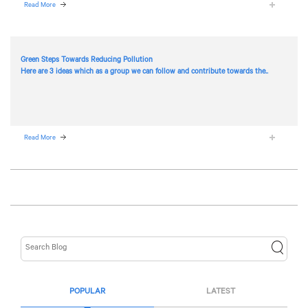
Read More
Green Steps Towards Reducing Pollution
Here are 3 ideas which as a group we can follow and contribute towards the..
Read More
POPULAR
LATEST