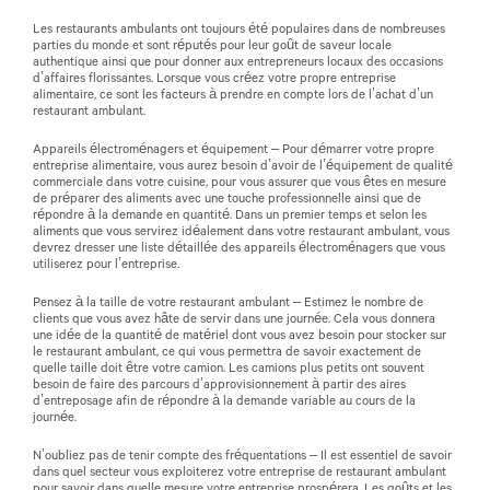
Les restaurants ambulants ont toujours été populaires dans de nombreuses
parties du monde et sont réputés pour leur goût de saveur locale
authentique ainsi que pour donner aux entrepreneurs locaux des occasions
d’affaires florissantes. Lorsque vous créez votre propre entreprise
alimentaire, ce sont les facteurs à prendre en compte lors de l’achat d’un
restaurant ambulant.
Appareils électroménagers et équipement – Pour démarrer votre propre
entreprise alimentaire, vous aurez besoin d’avoir de l’équipement de qualité
commerciale dans votre cuisine, pour vous assurer que vous êtes en mesure
de préparer des aliments avec une touche professionnelle ainsi que de
répondre à la demande en quantité. Dans un premier temps et selon les
aliments que vous servirez idéalement dans votre restaurant ambulant, vous
devrez dresser une liste détaillée des appareils électroménagers que vous
utiliserez pour l’entreprise.
Pensez à la taille de votre restaurant ambulant – Estimez le nombre de
clients que vous avez hâte de servir dans une journée. Cela vous donnera
une idée de la quantité de matériel dont vous avez besoin pour stocker sur
le restaurant ambulant, ce qui vous permettra de savoir exactement de
quelle taille doit être votre camion. Les camions plus petits ont souvent
besoin de faire des parcours d’approvisionnement à partir des aires
d’entreposage afin de répondre à la demande variable au cours de la
journée.
N’oubliez pas de tenir compte des fréquentations – Il est essentiel de savoir
dans quel secteur vous exploiterez votre entreprise de restaurant ambulant
pour savoir dans quelle mesure votre entreprise prospérera. Les goûts et les