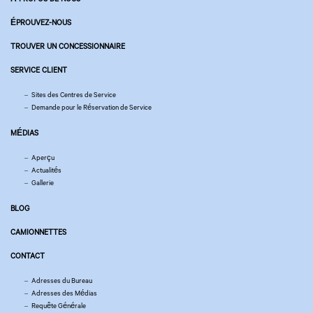
ÉPROUVEZ-NOUS
TROUVER UN CONCESSIONNAIRE
SERVICE CLIENT
Sites des Centres de Service
Demande pour le Réservation de Service
MÉDIAS
Aperçu
Actualités
Gallerie
BLOG
CAMIONNETTES
CONTACT
Adresses du Bureau
Adresses des Médias
Requête Générale