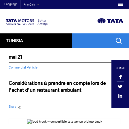
Language
Français
TUNISIA
mai 21
Commercial Vehicle
SHARE
Considérations à prendre en compte lors de
l’achat d’un restaurant ambulant
Share